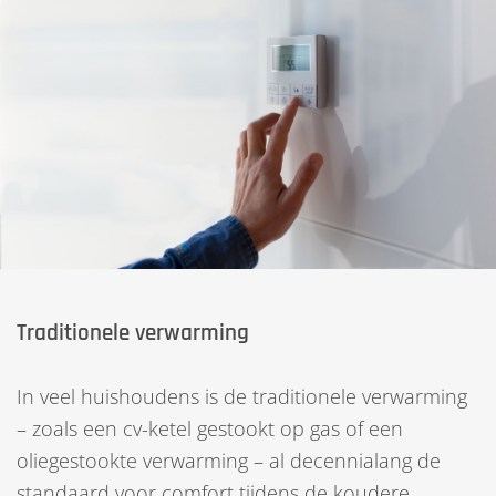
Traditionele verwarming
In veel huishoudens is de traditionele verwarming
– zoals een cv-ketel gestookt op gas of een
oliegestookte verwarming – al decennialang de
standaard voor comfort tijdens de koudere