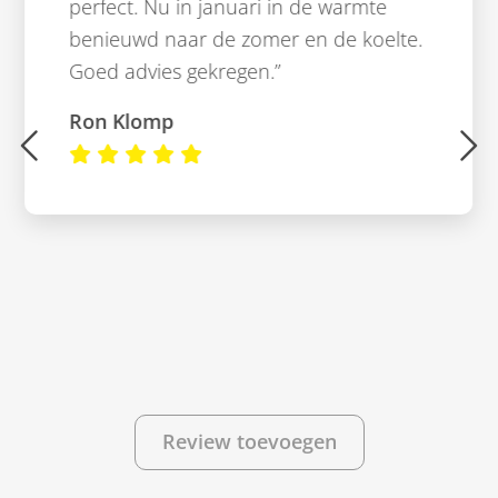
perfect. Nu in januari in de warmte
benieuwd naar de zomer en de koelte.
Goed advies gekregen.”
Ron Klomp
Swipe Links
Review toevoegen