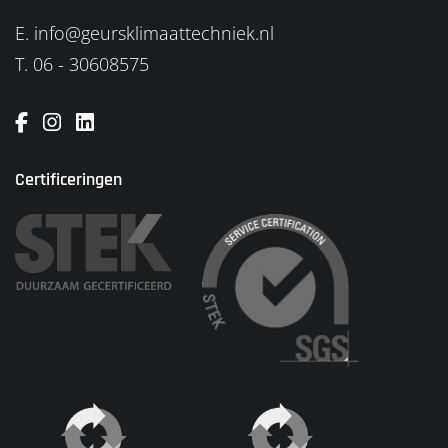
E. info@geursklimaattechniek.nl
T.
06 - 30608575
Certificeringen