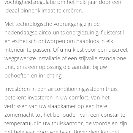
vochtigheidsregulatie om het hele jaar door een
ideaal binnenklimaat te creëren.
Met technologische vooruitgang zijn de
hedendaagse airco-units energiezuinig, fluisterstil
en esthetisch ontworpen om naadloos in elk
interieur te passen. Of u nu kiest voor een discreet
weggewerkte installatie of een stijlvolle standalone
unit, er is een oplossing die aansluit bij uw
behoeften en inrichting.
Investeren in een airconditioningsysteem thuis
betekent investeren in uw comfort. Van het
verfrissen van uw slaapkamer op een hete
zomernacht tot het behouden van een constante
temperatuur in uw thuiskantoor, de voordelen zijn
het hele jaar door voelbaar. Bovendien kan het